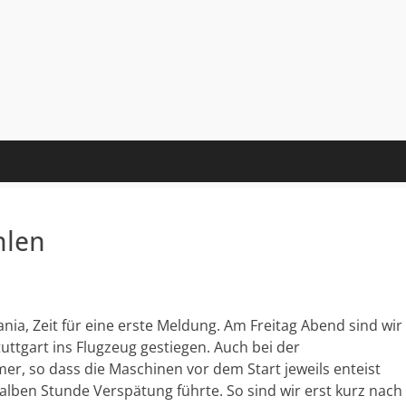
hlen
nia, Zeit für eine erste Meldung. Am Freitag Abend sind wir
ttgart ins Flugzeug gestiegen. Auch bei der
er, so dass die Maschinen vor dem Start jeweils enteist
halben Stunde Verspätung führte. So sind wir erst kurz nach