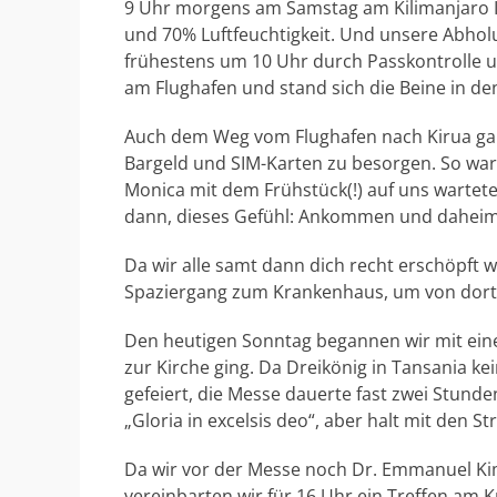
9 Uhr morgens am Samstag am Kilimanjaro In
und 70% Luftfeuchtigkeit. Und unsere Abhol
frühestens um 10 Uhr durch Passkontrolle 
am Flughafen und stand sich die Beine in de
Auch dem Weg vom Flughafen nach Kirua gab
Bargeld und SIM-Karten zu besorgen. So war
Monica mit dem Frühstück(!) auf uns wartete
dann, dieses Gefühl: Ankommen und daheim
Da wir alle samt dann dich recht erschöpft
Spaziergang zum Krankenhaus, um von dort
Den heutigen Sonntag begannen wir mit eine
zur Kirche ging. Da Dreikönig in Tansania ke
gefeiert, die Messe dauerte fast zwei Stun
„Gloria in excelsis deo“, aber halt mit den S
Da wir vor der Messe noch Dr. Emmanuel Kime
vereinbarten wir für 16 Uhr ein Treffen am