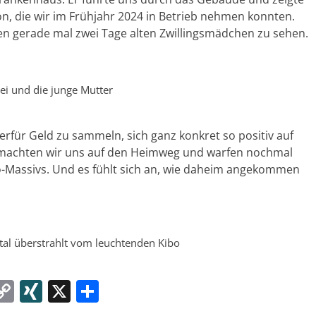
n, die wir im Frühjahr 2024 in Betrieb nehmen konnten.
en gerade mal zwei Tage alten Zwillingsmädchen zu sehen.
ei und die junge Mutter
erfür Geld zu sammeln, sich ganz konkret so positiv auf
t machten wir uns auf den Heimweg und warfen nochmal
ro-Massivs. Und es fühlt sich an, wie daheim angekommen
tal überstrahlt vom leuchtenden Kibo
W
C
XI
X
T
o
N
ei