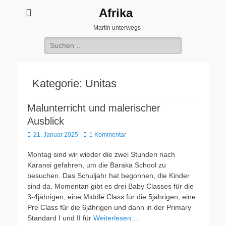
Afrika
Martin unterwegs
Suchen
nach:
Kategorie:
Unitas
Malunterricht und malerischer
Ausblick
Veröffentlicht
21. Januar 2025
1 Kommentar
am
Montag sind wir wieder die zwei Stunden nach
Karansi gefahren, um die Baraka School zu
besuchen. Das Schuljahr hat begonnen, die Kinder
sind da. Momentan gibt es drei Baby Classes für die
3-4jährigen, eine Middle Class für die 5jährigen, eine
Pre Class für die 6jährigen und dann in der Primary
Standard I und II für
Weiterlesen …