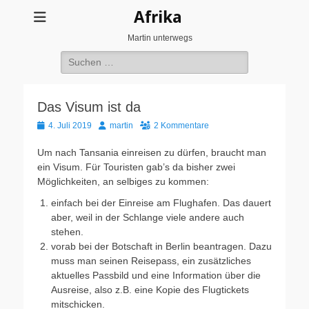
Afrika
Martin unterwegs
Suchen
nach:
Das Visum ist da
Veröffentlicht
Autor
4. Juli 2019
martin
2 Kommentare
am
Um nach Tansania einreisen zu dürfen, braucht man
ein Visum. Für Touristen gab’s da bisher zwei
Möglichkeiten, an selbiges zu kommen:
einfach bei der Einreise am Flughafen. Das dauert
aber, weil in der Schlange viele andere auch
stehen.
vorab bei der Botschaft in Berlin beantragen. Dazu
muss man seinen Reisepass, ein zusätzliches
aktuelles Passbild und eine Information über die
Ausreise, also z.B. eine Kopie des Flugtickets
mitschicken.