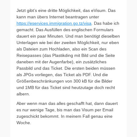
Jetzt gibt’s eine dritte Möglichkeit, das eVisum. Das
kann man übers Internet beantragen unter
https://eservices.immigration.go.tz/visa
. Das habe ich
gemacht. Das Ausfüllen des englischen Formulars
dauert ein paar Minuten. Und man benötigt dieselben
Unterlagen wie bei der zweiten Möglichkeit, nur eben
als Dateien zum Hochladen, also ein Scan des
Reisepasses (das Plastikding mit Bild und die Seite
daneben mit der Augenfarbe), ein zusätzliches
Passbild und das Ticket. Die ersten beiden müssen
als JPGs vorliegen, das Ticket als PDF. Und die
Größenbeschränkungen von 300 kB für die Bilder
und 1MB für das Ticket sind heutzutage doch recht
albern.
Aber wenn man das alles geschafft hat, dann dauert
es nur wenige Tage, bis man das Visum per Email
zugeschickt bekommt. In meinem Fall genau eine
Woche.