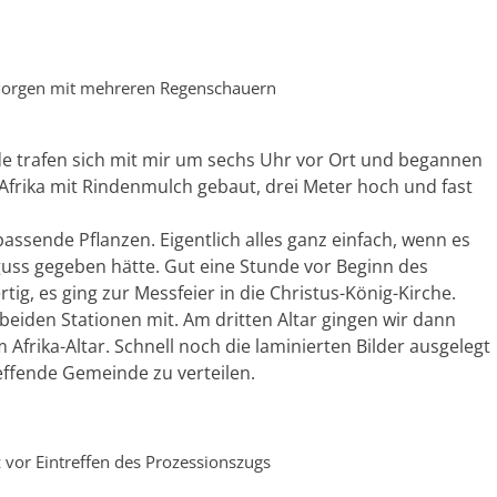
orgen mit mehreren Regenschauern
 trafen sich mit mir um sechs Uhr vor Ort und begannen
 Afrika mit Rindenmulch gebaut, drei Meter hoch und fast
assende Pflanzen. Eigentlich alles ganz einfach, wenn es
guss gegeben hätte. Gut eine Stunde vor Beginn des
ig, es ging zur Messfeier in die Christus-König-Kirche.
beiden Stationen mit. Am dritten Altar gingen wir dann
Afrika-Altar. Schnell noch die laminierten Bilder ausgelegt
effende Gemeinde zu verteilen.
z vor Eintreffen des Prozessionszugs