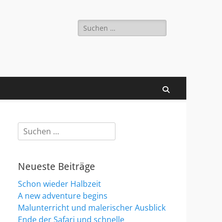
Suchen
nach:
Suchen
Suchen
nach:
Neueste Beiträge
Schon wieder Halbzeit
A new adventure begins
Malunterricht und malerischer Ausblick
Ende der Safari und schnelle