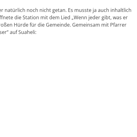
 natürlich noch nicht getan. Es musste ja auch inhaltlich
nete die Station mit dem Lied „Wenn jeder gibt, was er
 großen Hürde für die Gemeinde. Gemeinsam mit Pfarrer
r“ auf Suaheli: