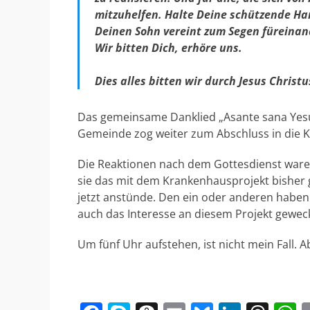
mitzuhelfen. Halte Deine schützende Ha
Deinen Sohn vereint zum Segen füreina
Wir bitten Dich, erhöre uns.
Dies alles bitten wir durch Jesus Chris
Das gemeinsame Danklied „Asante sana Yesu“
Gemeinde zog weiter zum Abschluss in die K
Die Reaktionen nach dem Gottesdienst waren
sie das mit dem Krankenhausprojekt bisher 
jetzt anstünde. Den ein oder anderen haben 
auch das Interesse an diesem Projekt geweck
Um fünf Uhr aufstehen, ist nicht mein Fall. A