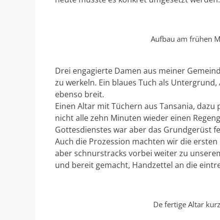
Aufbau am frühen M
Drei engagierte Damen aus meiner Gemeinde
zu werkeln. Ein blaues Tuch als Untergrund,
ebenso breit.
Einen Altar mit Tüchern aus Tansania, dazu p
nicht alle zehn Minuten wieder einen Regen
Gottesdienstes war aber das Grundgerüst fert
Auch die Prozession machten wir die ersten 
aber schnurstracks vorbei weiter zu unserem 
und bereit gemacht, Handzettel an die eintr
De fertige Altar kur