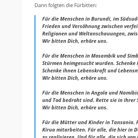
Dann folgten die Fürbitten:
Für die Menschen in Burundi, im Südsuda
Frieden und Versöhnung zwischen verfe
Religionen und Weltanschauungen, zwi
Wir bitten Dich, erhöre uns.
Für die Menschen in Mosambik und Simba
Stürmen heimgesucht wurden. Schenke i
Schenke ihnen Lebenskraft und Lebensmu
Wir bitten Dich, erhöre uns.
Für die Menschen in Angola und Namibia
und Tod bedroht sind. Rette sie in ihre
Wir bitten Dich, erhöre uns.
Für die Mütter und Kinder in Tansania. 
Kirua mitarbeiten. Für alle, die hier in
zu realisieren. Und für alle, die sich v