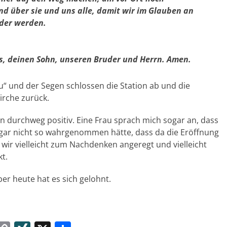
nd über sie und uns alle, damit wir im Glauben an
nder werden.
tus, deinen Sohn, unseren Bruder und Herrn. Amen.
 und der Segen schlossen die Station ab und die
irche zurück.
 durchweg positiv. Eine Frau sprach mich sogar an, dass
gar nicht so wahrgenommen hätte, dass da die Eröffnung
wir vielleicht zum Nachdenken angeregt und vielleicht
t.
ber heute hat es sich gelohnt.