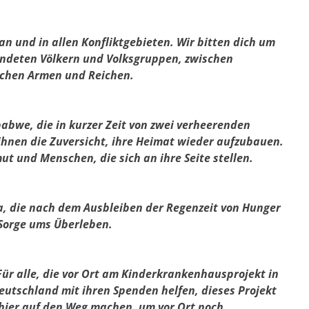
n und in allen Konfliktgebieten. Wir bitten dich um
indeten Völkern und Volksgruppen, zwischen
schen Armen und Reichen.
bwe, die in kurzer Zeit von zwei verheerenden
hnen die Zuversicht, ihre Heimat wieder aufzubauen.
t und Menschen, die sich an ihre Seite stellen.
, die nach dem Ausbleiben der Regenzeit von Hunger
r Sorge ums Überleben.
Für alle, die vor Ort am Kinderkrankenhausprojekt in
 Deutschland mit ihren Spenden helfen, dieses Projekt
on hier auf den Weg machen, um vor Ort noch