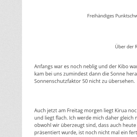
Freihändiges Punktschw
Über der 
Anfangs war es noch neblig und der Kibo wa
kam bei uns zumindest dann die Sonne herau
Sonnenschutzfaktor 50 nicht zu übersehen.
Auch jetzt am Freitag morgen liegt Kirua noc
und liegt flach. Ich werde mich daher gleic
obwohl wir überzeugt sind, dass auch heute 
präsentiert wurde, ist noch nicht mal ein fe