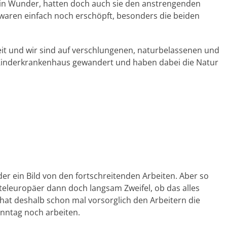
ein Wunder, hatten doch auch sie den anstrengenden
 waren einfach noch erschöpft, besonders die beiden
it und wir sind auf verschlungenen, naturbelassenen und
Kinderkrankenhaus gewandert und haben dabei die Natur
 ein Bild von den fortschreitenden Arbeiten. Aber so
teleuropäer dann doch langsam Zweifel, ob das alles
a hat deshalb schon mal vorsorglich den Arbeitern die
onntag noch arbeiten.