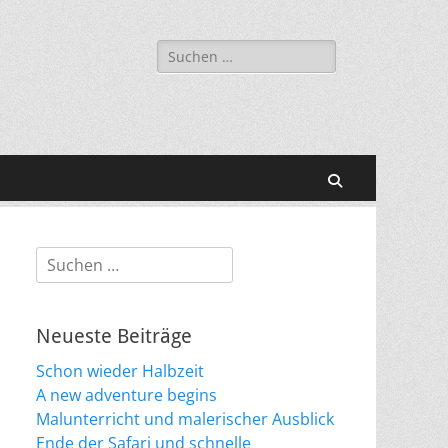
Suchen
nach:
Suchen
Suchen
nach:
Neueste Beiträge
Schon wieder Halbzeit
A new adventure begins
Malunterricht und malerischer Ausblick
Ende der Safari und schnelle