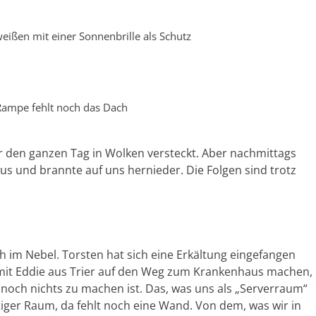
eißen mit einer Sonnenbrille als Schutz
Rampe fehlt noch das Dach
r den ganzen Tag in Wolken versteckt. Aber nachmittags
s und brannte auf uns hernieder. Die Folgen sind trotz
h im Nebel. Torsten hat sich eine Erkältung eingefangen
h mit Eddie aus Trier auf den Weg zum Krankenhaus machen,
noch nichts zu machen ist. Das, was uns als „Serverraum“
rtiger Raum, da fehlt noch eine Wand. Von dem, was wir in