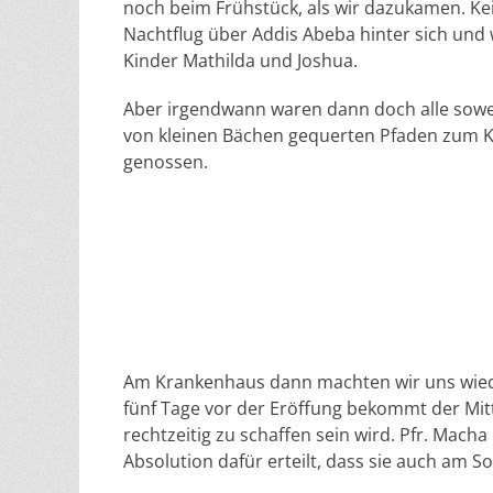
noch beim Frühstück, als wir dazukamen. K
Nachtflug über Addis Abeba hinter sich und
Kinder Mathilda und Joshua.
Aber irgendwann waren dann doch alle sowe
von kleinen Bächen gequerten Pfaden zum 
genossen.
Am Krankenhaus dann machten wir uns wieder
fünf Tage vor der Eröffung bekommt der Mit
rechtzeitig zu schaffen sein wird. Pfr. Mach
Absolution dafür erteilt, dass sie auch am S