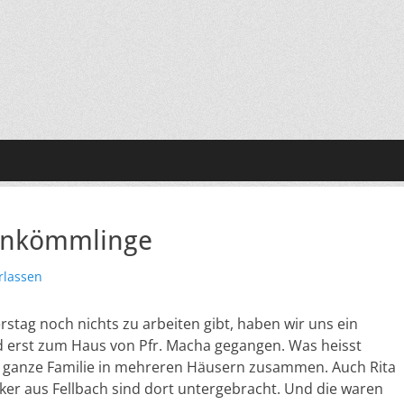
uankömmlinge
rlassen
stag noch nichts zu arbeiten gibt, haben wir uns ein
d erst zum Haus von Pfr. Macha gegangen. Was heisst
die ganze Familie in mehreren Häusern zusammen. Auch Rita
er aus Fellbach sind dort untergebracht. Und die waren