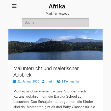
Afrika
Martin unterwegs
Suchen
nach:
Malunterricht und malerischer
Ausblick
Veröffentlicht
Autor
21. Januar 2025
martin
1 Kommentar
am
Montag sind wir wieder die zwei Stunden nach
Karansi gefahren, um die Baraka School zu
besuchen. Das Schuljahr hat begonnen, die Kinder
sind da. Momentan gibt es drei Baby Classes für die