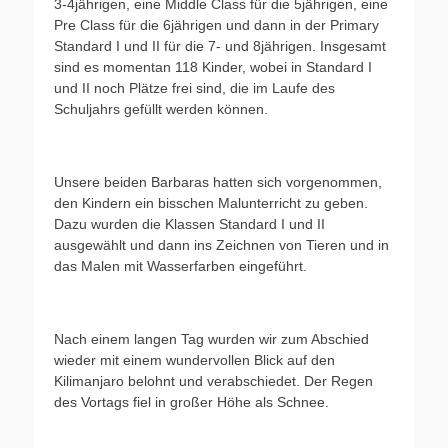
3-4jährigen, eine Middle Class für die 5jährigen, eine
Pre Class für die 6jährigen und dann in der Primary
Standard I und II für die 7- und 8jährigen. Insgesamt
sind es momentan 118 Kinder, wobei in Standard I
und II noch Plätze frei sind, die im Laufe des
Schuljahrs gefüllt werden können.
Unsere beiden Barbaras hatten sich vorgenommen,
den Kindern ein bisschen Malunterricht zu geben.
Dazu wurden die Klassen Standard I und II
ausgewählt und dann ins Zeichnen von Tieren und in
das Malen mit Wasserfarben eingeführt.
Nach einem langen Tag wurden wir zum Abschied
wieder mit einem wundervollen Blick auf den
Kilimanjaro belohnt und verabschiedet. Der Regen
des Vortags fiel in großer Höhe als Schnee.