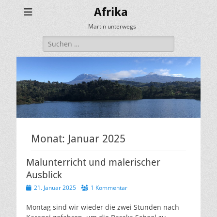
Afrika
Martin unterwegs
Suchen
nach:
Monat:
Januar 2025
Malunterricht und malerischer
Ausblick
Veröffentlicht
21. Januar 2025
1 Kommentar
am
Montag sind wir wieder die zwei Stunden nach