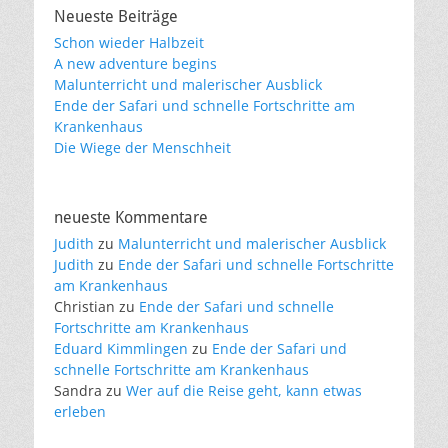
Neueste Beiträge
Schon wieder Halbzeit
A new adventure begins
Malunterricht und malerischer Ausblick
Ende der Safari und schnelle Fortschritte am
Krankenhaus
Die Wiege der Menschheit
neueste Kommentare
Judith
zu
Malunterricht und malerischer Ausblick
Judith
zu
Ende der Safari und schnelle Fortschritte
am Krankenhaus
Christian
zu
Ende der Safari und schnelle
Fortschritte am Krankenhaus
Eduard Kimmlingen
zu
Ende der Safari und
schnelle Fortschritte am Krankenhaus
Sandra
zu
Wer auf die Reise geht, kann etwas
erleben