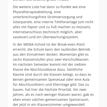
Die weitere Liste hat dann so Punkte wie eine
Physiotherapieabteilung, eine
unterbrechungsfreie Stromversorgung und
Solarpanele, eine interne Telefonanlage (um nicht
alles mit Papier und zu Fuß machen zu müssen),
Internetanschluss (technisch möglich, aber
sauteuer) und ein Überwachungssystem.
In der MEMA-School ist der Break-even-Point
erreicht, die Schule kann den laufenden Betrieb
aus den Einnahmen decken. Momentan gibt es
sechs Klassenstufen plus zwei Vorschulklassen.
Im nächsten Semester kommt mit der siebten
Klasse die Abschlussklasse dazu. Sämtliche
Räume sind durch die Klassen belegt, so dass es
keinen gemeinsamen Speisesaal oder eine Aula
für Abschlussfeiern und Elterntage gibt. Das zu
bauen, hat hier die höchste Priorität. Vor zwei
Jahren, als es noch weniger Klassen waren, gab es
eben einen solchen gemeinsamen Speiseraum,
der jetzt in ein Klassenzimmer umgewandelt