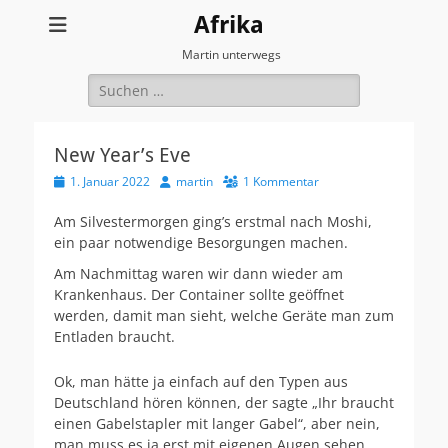
Afrika
Martin unterwegs
Suchen
nach:
New Year’s Eve
Veröffentlicht
Autor
1. Januar 2022
martin
1 Kommentar
am
Am Silvestermorgen ging’s erstmal nach Moshi,
ein paar notwendige Besorgungen machen.
Am Nachmittag waren wir dann wieder am
Krankenhaus. Der Container sollte geöffnet
werden, damit man sieht, welche Geräte man zum
Entladen braucht.
Ok, man hätte ja einfach auf den Typen aus
Deutschland hören können, der sagte „Ihr braucht
einen Gabelstapler mit langer Gabel“, aber nein,
man muss es ja erst mit eigenen Augen sehen.