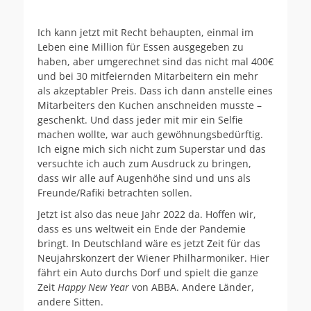
Ich kann jetzt mit Recht behaupten, einmal im
Leben eine Million für Essen ausgegeben zu
haben, aber umgerechnet sind das nicht mal 400€
und bei 30 mitfeiernden Mitarbeitern ein mehr
als akzeptabler Preis. Dass ich dann anstelle eines
Mitarbeiters den Kuchen anschneiden musste –
geschenkt. Und dass jeder mit mir ein Selfie
machen wollte, war auch gewöhnungsbedürftig.
Ich eigne mich sich nicht zum Superstar und das
versuchte ich auch zum Ausdruck zu bringen,
dass wir alle auf Augenhöhe sind und uns als
Freunde/Rafiki betrachten sollen.
Jetzt ist also das neue Jahr 2022 da. Hoffen wir,
dass es uns weltweit ein Ende der Pandemie
bringt. In Deutschland wäre es jetzt Zeit für das
Neujahrskonzert der Wiener Philharmoniker. Hier
fährt ein Auto durchs Dorf und spielt die ganze
Zeit
Happy New Year
von ABBA. Andere Länder,
andere Sitten.