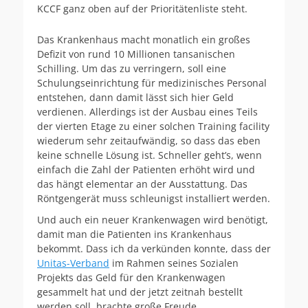
KCCF ganz oben auf der Prioritätenliste steht.
Das Krankenhaus macht monatlich ein großes
Defizit von rund 10 Millionen tansanischen
Schilling. Um das zu verringern, soll eine
Schulungseinrichtung für medizinisches Personal
entstehen, dann damit lässt sich hier Geld
verdienen. Allerdings ist der Ausbau eines Teils
der vierten Etage zu einer solchen Training facility
wiederum sehr zeitaufwändig, so dass das eben
keine schnelle Lösung ist. Schneller geht’s, wenn
einfach die Zahl der Patienten erhöht wird und
das hängt elementar an der Ausstattung. Das
Röntgengerät muss schleunigst installiert werden.
Und auch ein neuer Krankenwagen wird benötigt,
damit man die Patienten ins Krankenhaus
bekommt. Dass ich da verkünden konnte, dass der
Unitas-Verband
im Rahmen seines Sozialen
Projekts das Geld für den Krankenwagen
gesammelt hat und der jetzt zeitnah bestellt
werden soll, brachte große Freude.