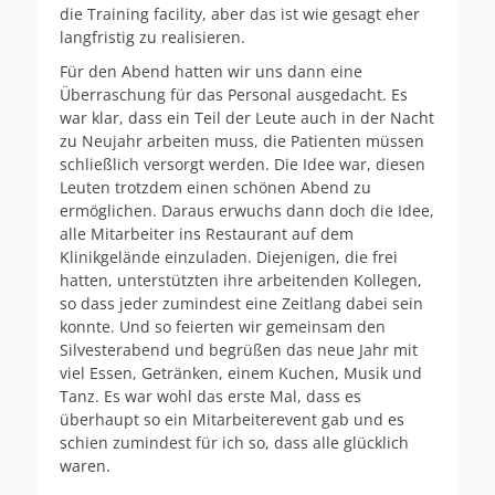
die Training facility, aber das ist wie gesagt eher
langfristig zu realisieren.
Für den Abend hatten wir uns dann eine
Überraschung für das Personal ausgedacht. Es
war klar, dass ein Teil der Leute auch in der Nacht
zu Neujahr arbeiten muss, die Patienten müssen
schließlich versorgt werden. Die Idee war, diesen
Leuten trotzdem einen schönen Abend zu
ermöglichen. Daraus erwuchs dann doch die Idee,
alle Mitarbeiter ins Restaurant auf dem
Klinikgelände einzuladen. Diejenigen, die frei
hatten, unterstützten ihre arbeitenden Kollegen,
so dass jeder zumindest eine Zeitlang dabei sein
konnte. Und so feierten wir gemeinsam den
Silvesterabend und begrüßen das neue Jahr mit
viel Essen, Getränken, einem Kuchen, Musik und
Tanz. Es war wohl das erste Mal, dass es
überhaupt so ein Mitarbeiterevent gab und es
schien zumindest für ich so, dass alle glücklich
waren.