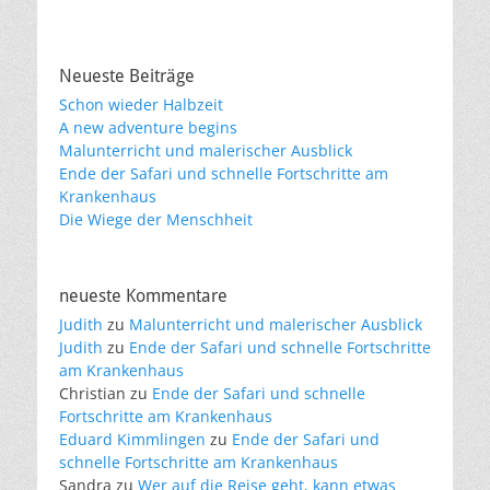
Neueste Beiträge
Schon wieder Halbzeit
A new adventure begins
Malunterricht und malerischer Ausblick
Ende der Safari und schnelle Fortschritte am
Krankenhaus
Die Wiege der Menschheit
neueste Kommentare
Judith
zu
Malunterricht und malerischer Ausblick
Judith
zu
Ende der Safari und schnelle Fortschritte
am Krankenhaus
Christian
zu
Ende der Safari und schnelle
Fortschritte am Krankenhaus
Eduard Kimmlingen
zu
Ende der Safari und
schnelle Fortschritte am Krankenhaus
Sandra
zu
Wer auf die Reise geht, kann etwas